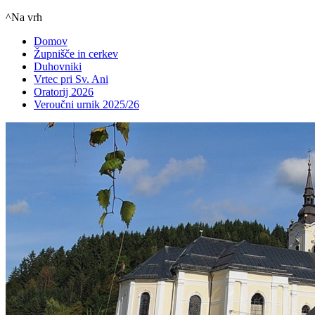
^Na vrh
Domov
Župnišče in cerkev
Duhovniki
Vrtec pri Sv. Ani
Oratorij 2026
Veroučni urnik 2025/26