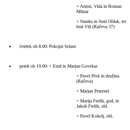
+ Anton, Vida in Roman
Mlinar
+ Stanko in Justi Oblak, ter
brat Vili (Račeva 37)
četrtek ob 8.00: Pokojni Selani
petek ob 19.00: + Emil in Marjan Govekar
+ Pavel Pivk in družina
(Račeva)
+ Marjan Peternel
+ Marija Frelih, god, in
Jakob Frelih, obl.
+ Pavel Kokelj, obl.