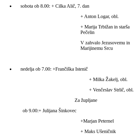
sobota ob 8.00: + Cilka Alič, 7. dan
+ Anton Logar, obl.
+ Marija Trbižan in starša
Pečelin
V zahvalo Jezusovemu in
Marijinemu Srcu
nedelja ob 7.00: +Frančiška Istenič
+ Milka Žakelj, obl.
+ Venčeslav Strlič, obl.
Za župljane
ob 9.00:+ Julijana Šinkovec
+Marjan Peternel
+ Maks Ušeničnik