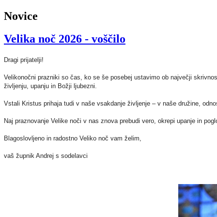
Novice
Velika noč 2026 - voščilo
Dragi prijatelji!
Velikonočni prazniki so čas, ko se še posebej ustavimo ob največji skrivnost
življenju, upanju in Božji ljubezni.
Vstali Kristus prihaja tudi v naše vsakdanje življenje – v naše družine, odno
Naj praznovanje Velike noči v nas znova prebudi vero, okrepi upanje in pog
Blagoslovljeno in radostno Veliko noč vam želim,
vaš župnik Andrej s sodelavci