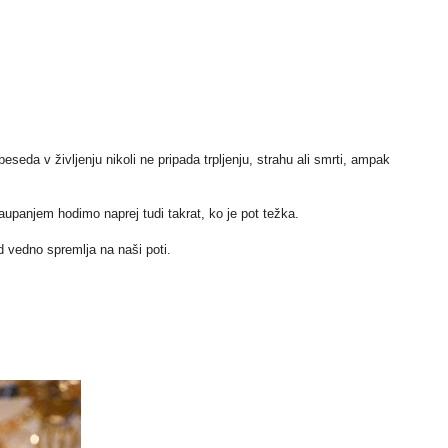
eda v življenju nikoli ne pripada trpljenju, strahu ali smrti, ampak
zaupanjem hodimo naprej tudi takrat, ko je pot težka.
 vedno spremlja na naši poti.