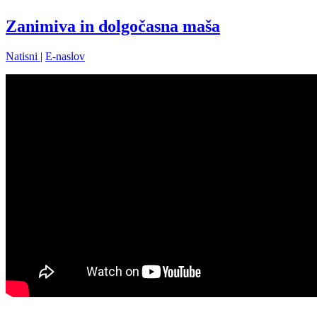
Zanimiva in dolgočasna maša
Natisni
|
E-naslov